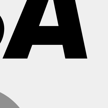
MasterCard