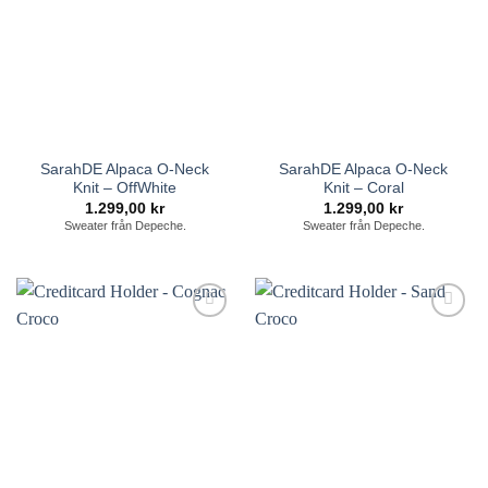
SarahDE Alpaca O-Neck
SarahDE Alpaca O-Neck
Knit – OffWhite
Knit – Coral
1.299,00
kr
1.299,00
kr
Sweater från Depeche.
Sweater från Depeche.
Lägg till i
Lägg till i
önskelistan
önskelistan