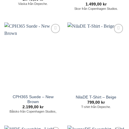
1.499,00
kr
Väska från Depeche.
Skor från Copenhagen Studios.
Lägg till i
Lägg till i
önskelistan
önskelistan
CPH365 Suede – New
NilaDE T-Shirt – Beige
Brown
799,00
kr
2.199,00
kr
T-shirt från Depeche.
Båtsko från Copenhagen Studios,