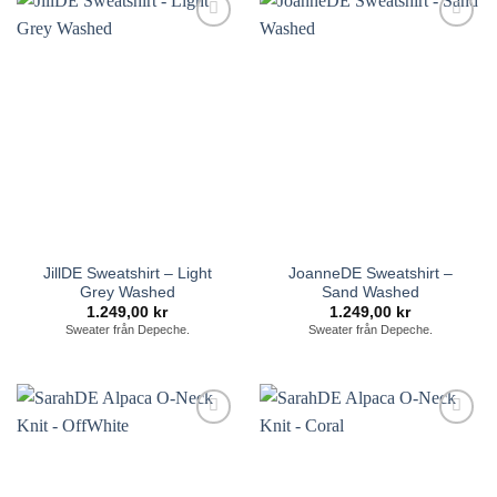
Lägg till i
Lägg till i
önskelistan
önskelistan
JillDE Sweatshirt – Light
JoanneDE Sweatshirt –
Grey Washed
Sand Washed
1.249,00
kr
1.249,00
kr
Sweater från Depeche.
Sweater från Depeche.
Lägg till i
Lägg till i
önskelistan
önskelistan