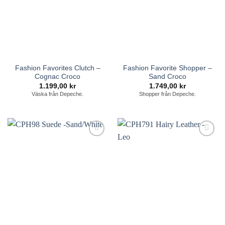
Fashion Favorites Clutch –
Fashion Favorite Shopper –
Cognac Croco
Sand Croco
1.199,00
kr
1.749,00
kr
Väska från Depeche.
Shopper från Depeche.
Lägg till i
Lägg till i
önskelistan
önskelistan