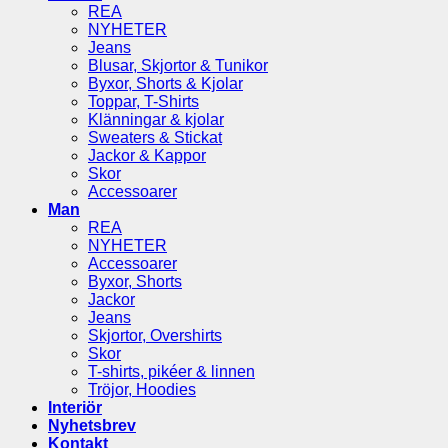
REA
NYHETER
Jeans
Blusar, Skjortor & Tunikor
Byxor, Shorts & Kjolar
Toppar, T-Shirts
Klänningar & kjolar
Sweaters & Stickat
Jackor & Kappor
Skor
Accessoarer
Man
REA
NYHETER
Accessoarer
Byxor, Shorts
Jackor
Jeans
Skjortor, Overshirts
Skor
T-shirts, pikéer & linnen
Tröjor, Hoodies
Interiör
Nyhetsbrev
Kontakt