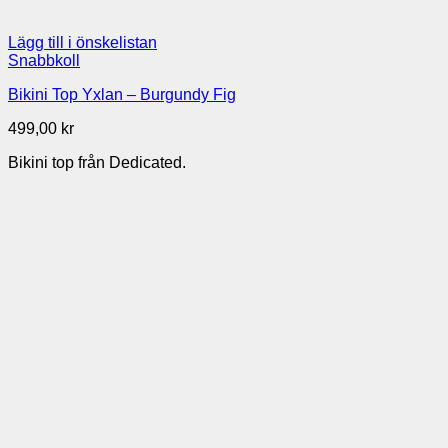
Lägg till i önskelistan
Snabbkoll
Bikini Top Yxlan – Burgundy Fig
499,00
kr
Bikini top från Dedicated.